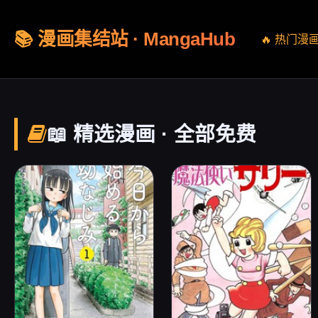
📚 漫画集结站 · MangaHub
🔥 热门漫
📖 精选漫画 · 全部免费